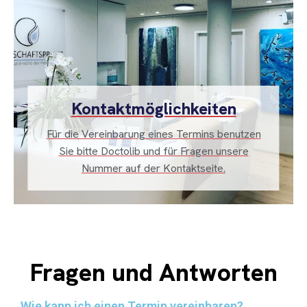
Kontaktmöglichkeiten
Für die Vereinbarung eines Termins benutzen
Sie bitte Doctolib und für Fragen unsere
Nummer auf der Kontaktseite.
Fragen und Antworten
Wie kann ich einen Termin vereinbaren?