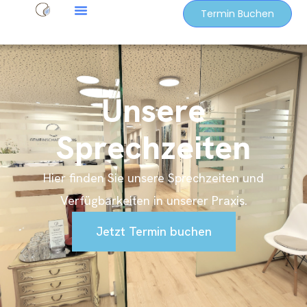
Termin Buchen
Unsere
Sprechzeiten
Hier finden Sie unsere Sprechzeiten und
Verfügbarkeiten in unserer Praxis.
Jetzt Termin buchen