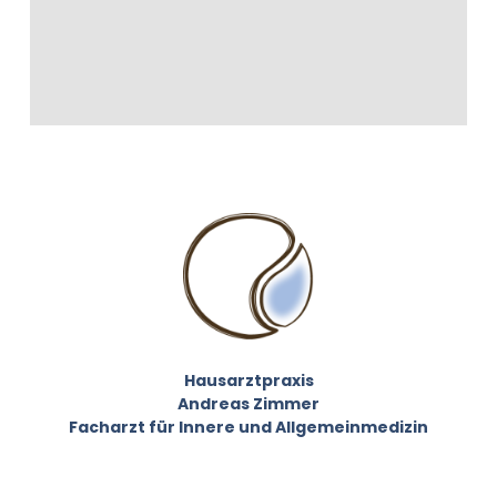
Hausarztpraxis
Andreas Zimmer
Facharzt für Innere und Allgemeinmedizin